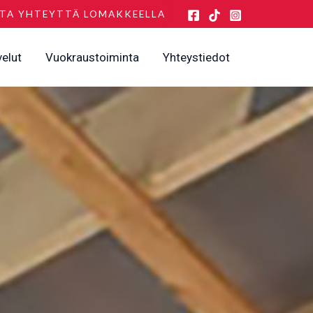
TA YHTEYTTÄ LOMAKKEELLA
velut
Vuokraustoiminta
Yhteystiedot