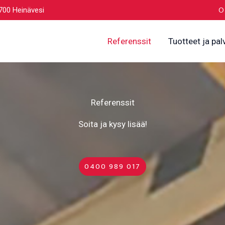
700 Heinävesi
O
Referenssit
Tuotteet ja pal
Referenssit
Soita ja kysy lisää!
0400 989 017